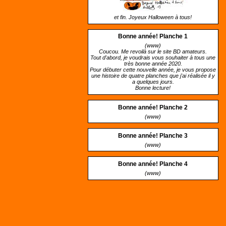
et fin. Joyeux Halloween à tous!
Bonne année! Planche 1
(www)
Coucou. Me revoilà sur le site BD amateurs.
Tout d'abord, je voudrais vous souhaiter à tous une
très bonne année 2020.
Pour débuter cette nouvelle année, je vous propose
une histoire de quatre planches que j'ai réalisée il y
a quelques jours.
Bonne lecture!
Bonne année! Planche 2
(www)
Bonne année! Planche 3
(www)
Bonne année! Planche 4
(www)