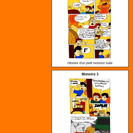
Histoire d'un petit monstre suite
Monstre 3