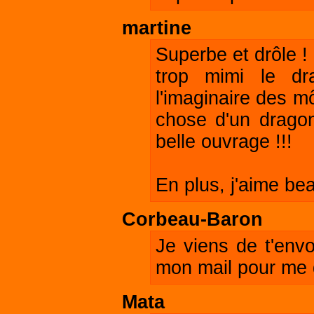
martine
Superbe et drôle !
trop mimi le dra
l'imaginaire des m
chose d'un dragon
belle ouvrage !!!
En plus, j'aime be
Corbeau-Baron
Je viens de t'env
mon mail pour me 
Mata