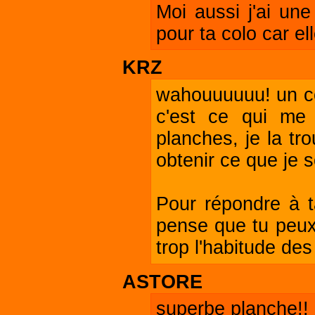
Moi aussi j'ai une
pour ta colo car el
KRZ
wahouuuuuu! un com
c'est ce qui me
planches, je la tr
obtenir ce que je s
Pour répondre à t
pense que tu peux
trop l'habitude des
ASTORE
superbe planche!!