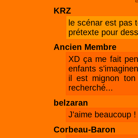
<
KRZ
le scénar est pas t
prétexte pour dess
Ancien Membre
XD ça me fait pen
enfants s'imaginen
il est mignon ton
recherché...
belzaran
J'aime beaucoup ! 
Corbeau-Baron