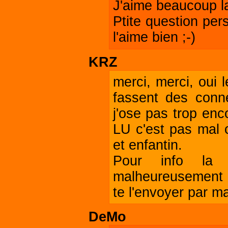
J'aime beaucoup la 
Ptite question per
l'aime bien ;-)
KRZ
merci, merci, oui 
fassent des conne
j'ose pas trop enc
LU c'est pas mal 
et enfantin.
Pour info la p
malheureusement el
te l'envoyer par ma
DeMo