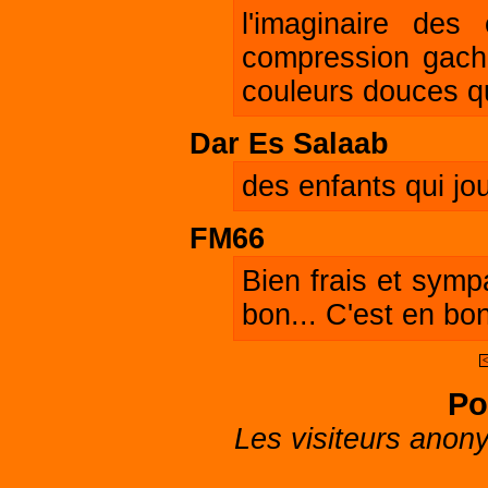
l'imaginaire des
compression gache
couleurs douces q
Dar Es Salaab
des enfants qui jou
FM66
Bien frais et sym
bon... C'est en bo
<
Po
Les visiteurs anon