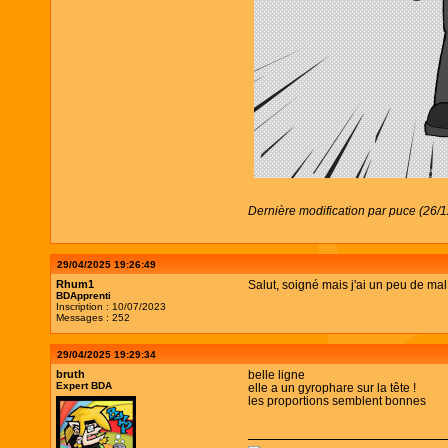
Dernière modification par puce (26/
29/04/2025 19:26:49
Rhum1
Salut, soigné mais j'ai un peu de mal
BDApprenti
Inscription : 10/07/2023
Messages : 252
29/04/2025 19:29:34
bruth
belle ligne
Expert BDA
elle a un gyrophare sur la tête !
les proportions semblent bonnes