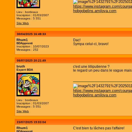
https://www.instagram.com/courga
hobgobelins.amilova.com
Lieu : bordeaux
Inscription : 01/03/2007
Messages : 5 551
Site Web
30/04/2025 16:48:33
Rhum1
Dac!
BDApprenti
Sympa celui-ci, bravo!
Inscription : 10/07/2023
Messages : 252
08/07/2025 20:21:49
bruth
c'est une lilliputienne ?
Expert BDA
le regard un peu dans le vague mais 
https://www.instagram.com/courga
hobgobelins.amilova.com
Lieu : bordeaux
Inscription : 01/03/2007
Messages : 5 551
Site Web
23/07/2025 19:03:04
Rhum1
C'est bien tu lâches pas l'affaire!
BDApprenti