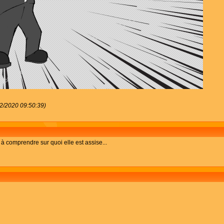
12/2020 09:50:39)
 à comprendre sur quoi elle est assise...