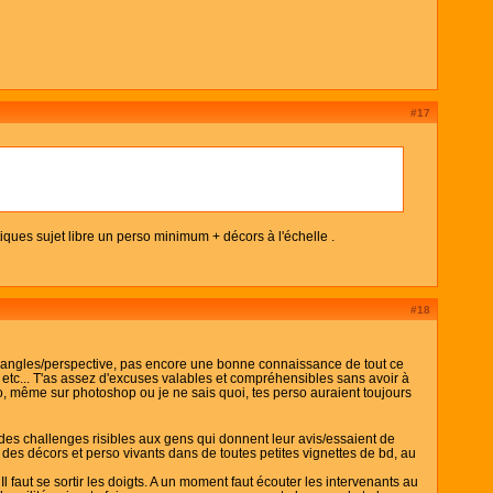
#17
iques sujet libre un perso minimum + décors à l'échelle .
#18
 d'angles/perspective, pas encore une bonne connaissance de tout ce
 etc... T'as assez d'excuses valables et compréhensibles sans avoir à
ylo, même sur photoshop ou je ne sais quoi, tes perso auraient toujours
 des challenges risibles aux gens qui donnent leur avis/essaient de
e des décors et perso vivants dans de toutes petites vignettes de bd, au
l faut se sortir les doigts. A un moment faut écouter les intervenants au