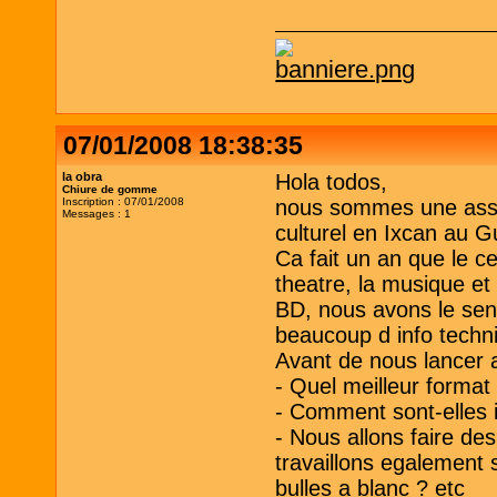
07/01/2008 18:38:35
la obra
Hola todos,
Chiure de gomme
Inscription : 07/01/2008
nous sommes une assoc
Messages : 1
culturel en Ixcan au Gu
Ca fait un an que le ce
theatre, la musique et 
BD, nous avons le sena
beaucoup d info techni
Avant de nous lancer a
- Quel meilleur format
- Comment sont-elles 
- Nous allons faire d
travaillons egalement su
bulles a blanc ? etc