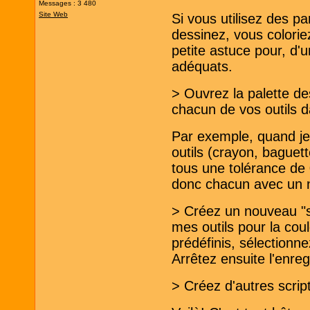
Messages : 3 480
Site Web
Si vous utilisez des p
dessinez, vous colorie
petite astuce pour, d'
adéquats.
> Ouvrez la palette des
chacun de vos outils d
Par exemple, quand je 
outils (crayon, baguet
tous une tolérance de 0
donc chacun avec un 
> Créez un nouveau "sc
mes outils pour la coul
prédéfinis, sélectionn
Arrêtez ensuite l'enreg
> Créez d'autres scrip