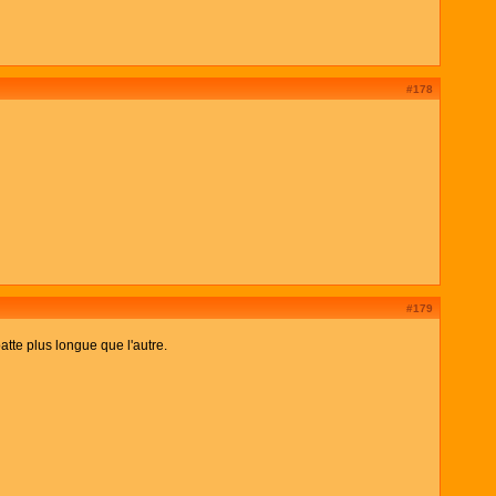
#178
#179
atte plus longue que l'autre.