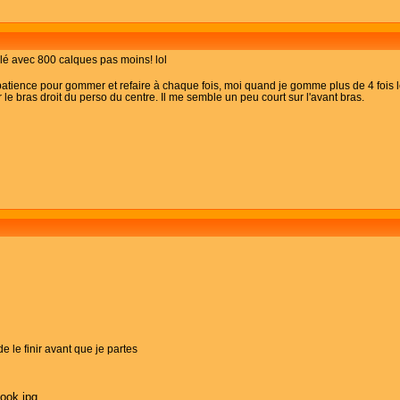
ylé avec 800 calques pas moins! lol
a patience pour gommer et refaire à chaque fois, moi quand je gomme plus de 4 fois le 
sur le bras droit du perso du centre. Il me semble un peu court sur l'avant bras.
 le finir avant que je partes