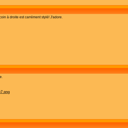
oin à droite est carrément stylé! J'adore.
e.