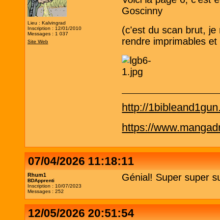
Goscinny
Lieu : Kalvingrad
(c'est du scan brut, je 
Inscription : 12/01/2010
Messages : 1 037
rendre imprimables et 
Site Web
http://1bibleand1gu
https://www.mangadra
07/04/2026 11:18:11
Rhum1
Génial! Super super s
BDApprenti
Inscription : 10/07/2023
Messages : 252
12/05/2026 20:51:54