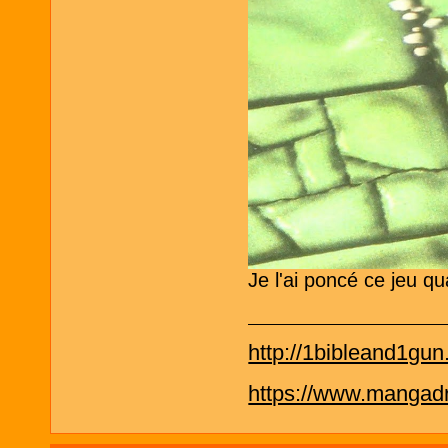
Je l'ai poncé ce jeu qu
http://1bibleand1gu
https://www.mangadra