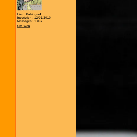
Lieu : Kalvingrad
Inscription : 12/01/2010
Messages : 1 037
Site Web