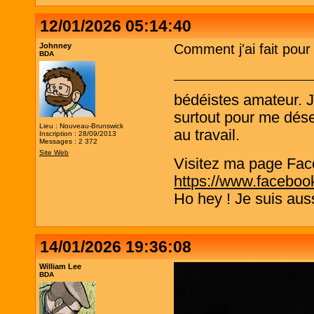
12/01/2026 05:14:40
Johnney
Comment j'ai fait pou
BDA
bédéistes amateur. 
surtout pour me désen
Lieu : Nouveau-Brunswick
au travail.
Inscription : 28/09/2013
Messages : 2 372
Site Web
Visitez ma page Fac
https://www.faceboo
Ho hey ! Je suis aus
14/01/2026 19:36:08
William Lee
BDA