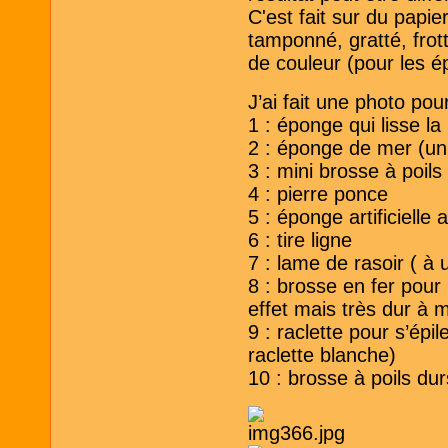
C'est fait sur du papier
tamponné, gratté, frott
de couleur (pour les ép
J’ai fait une photo pou
1 : éponge qui lisse la
2 : éponge de mer (un
3 : mini brosse à poils
4 : pierre ponce
5 : éponge artificielle
6 : tire ligne
7 : lame de rasoir ( à 
8 : brosse en fer pour
effet mais très dur à m
9 : raclette pour s’épil
raclette blanche)
10 : brosse à poils dur