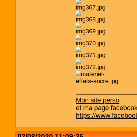
Mon site perso
et ma page facebook q
https://www.facebo
02/08/2020 11:09:36