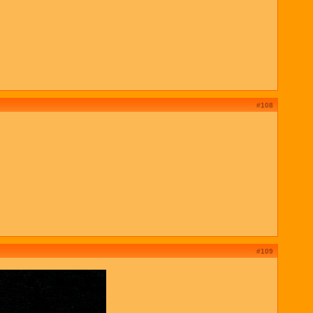
#108
#109