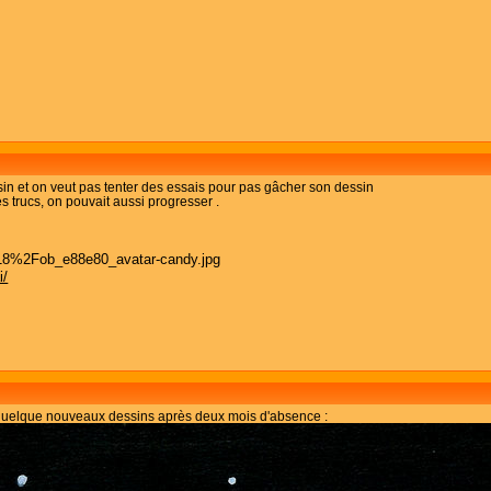
sin et on veut pas tenter des essais pour pas gâcher son dessin
s trucs, on pouvait aussi progresser .
i/
 quelque nouveaux dessins après deux mois d'absence :