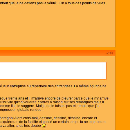
urtout que je ne detiens pas la vérité... On a tous des points de vues
#107
vé leur entreprise au répertoire des entreprises. La même figurine ne
sque trente ans et il m'arrive encore de pleurer parce que je n'y arrive
ssi vite qu'on voudrait. Stefrex a raison sur ses remarques mais il
comme il te le suggère. Moi je ne le faisais pas et depuis que j'ai
'impression globale rendue.
it dragon! Alors crois-moi, dessine, dessine, dessine, encore et
cquièreras de la facilité et passé un certain temps tu ne te poseras
 va aller, tu es très douée