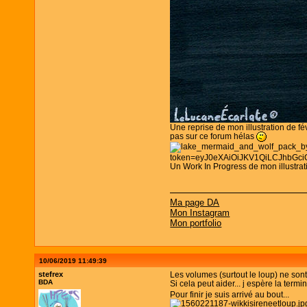
Une reprise de mon illustration de f
pas sur ce forum hélas
Un Work In Progress de mon illustra
Ma page DA
Mon Instagram
Mon portfolio
10/06/2019 11:49:39
stefrex
Les volumes (surtout le loup) ne sont
BDA
Si cela peut aider... j espère la termi
Pour finir je suis arrivé au bout...