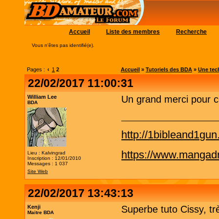
Accueil
Liste des membres
Recherche
Vous n'êtes pas identifié(e).
Pages :
‹
1
2
Accueil
»
Tutoriels des BDA
»
Une tec
22/02/2017 11:00:31
William Lee
Un grand merci pour ce 
BDA
http://1bibleand1gu
https://www.mangadra
Lieu : Kalvingrad
Inscription : 12/01/2010
Messages : 1 037
Site Web
22/02/2017 13:43:13
Kenji
Superbe tuto Cissy, trè
Maitre BDA