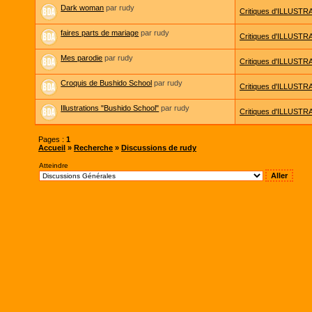
Dark woman
par rudy
Critiques d'ILLUSTRA
faires parts de mariage
par rudy
Critiques d'ILLUSTRA
Mes parodie
par rudy
Critiques d'ILLUSTRA
Croquis de Bushido School
par rudy
Critiques d'ILLUSTRA
Illustrations "Bushido School"
par rudy
Critiques d'ILLUSTRA
Pages :
1
Accueil
»
Recherche
»
Discussions de rudy
Atteindre