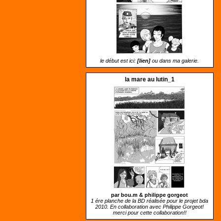
le début est ici:
[lien]
ou dans ma galerie.
la mare au lutin_1
par bou.m &
philippe gorgeot
1 ére planche de la BD réalisée pour le projet bda
2010. En collaboration avec Philippe Gorgeot!
merci pour cette collaboration!!