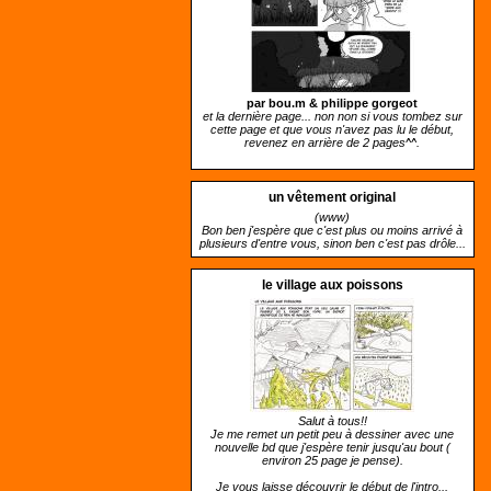
par bou.m &
philippe gorgeot
et la dernière page... non non si vous tombez sur
cette page et que vous n'avez pas lu le début,
revenez en arrière de 2 pages^^.
un vêtement original
(www)
Bon ben j'espère que c'est plus ou moins arrivé à
plusieurs d'entre vous, sinon ben c'est pas drôle...
le village aux poissons
Salut à tous!!
Je me remet un petit peu à dessiner avec une
nouvelle bd que j'espère tenir jusqu'au bout (
environ 25 page je pense).
Je vous laisse découvrir le début de l'intro...