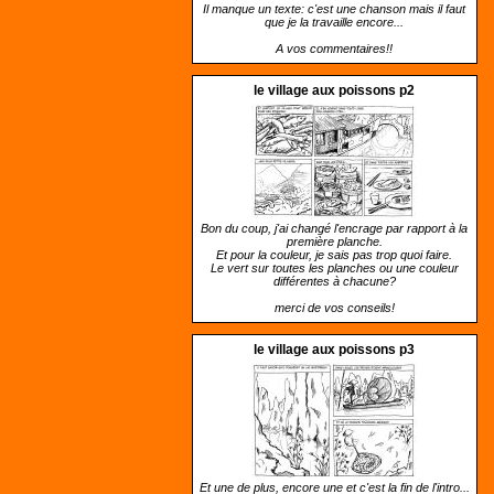
Il manque un texte: c'est une chanson mais il faut
que je la travaille encore...
A vos commentaires!!
le village aux poissons p2
Bon du coup, j'ai changé l'encrage par rapport à la
première planche.
Et pour la couleur, je sais pas trop quoi faire.
Le vert sur toutes les planches ou une couleur
différentes à chacune?
merci de vos conseils!
le village aux poissons p3
Et une de plus, encore une et c'est la fin de l'intro...