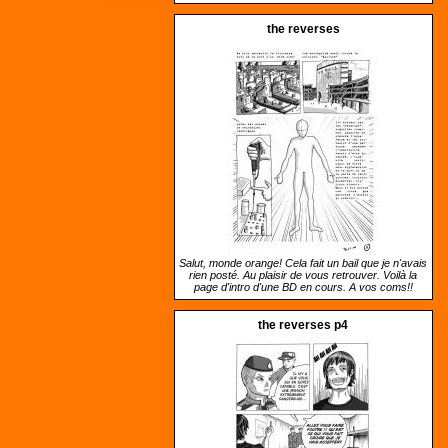
the reverses
Salut, monde orange! Cela fait un bail que je n'avais
rien posté. Au plaisir de vous retrouver. Voilà la
page d'intro d'une BD en cours. A vos coms!!
the reverses p4