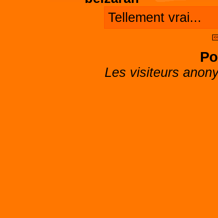
Tellement vrai...
<<
Po
Les visiteurs anon