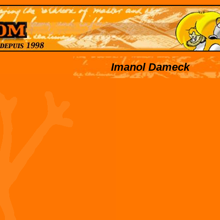
Imanol Dameck