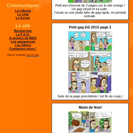
Communiquer
Petit test d'envoie de 2 pages sur le site orange !
Un gag visuel et sa suite .
La tribune
J'avais eu une petite idée de gag rigolo, en période
Le chat
estivale.
Le forum
Le site
Petit gag été 2015 page 2
Rechercher
La F.A.Q.
A propos de BDA
Les apparences
Les éditos
Contactez-nous !
Aucun membre
sur le site
Suite de la page précédente ! (et fin du coup.)
Matin de Noel