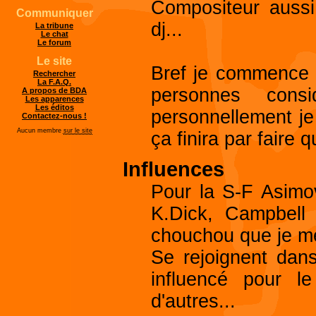
Compositeur aussi,
Communiquer
dj...
La tribune
Le chat
Le forum
Le site
Bref je commence 
Rechercher
La F.A.Q.
personnes cons
A propos de BDA
Les apparences
Les éditos
personnellement je
Contactez-nous !
Aucun membre
sur le site
ça finira par faire 
Influences
Pour la S-F Asimo
K.Dick, Campbell 
chouchou que je me
Se rejoignent dan
influencé pour le
d'autres...