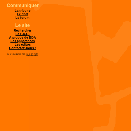
Communiquer
La tribune
Le chat
Le forum
Le site
Rechercher
La F.A.Q.
A propos de BDA
Les apparences
Les éditos
Contactez-nous !
Aucun membre
sur le site