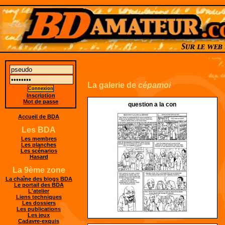
La galerie de
cépamoi
Inscription
Mot de passe
question a la con
Accueil de BDA
Les BDA
Les membres
Les planches
Les scénarios
Hasard
La 9ème zone
La chaîne des blogs BDA
Le portail des BDA
L'atelier
Liens techniques
Les dossiers
Les publications
Les jeux
Cadavre-exquis