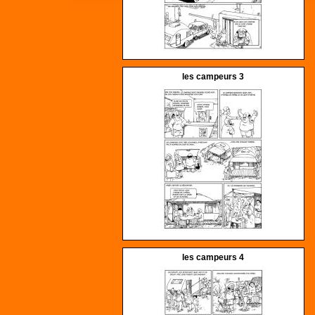
les campeurs 3
les campeurs 4