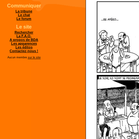
Communiquer
La tribune
Le chat
Le forum
Le site
Rechercher
La F.A.Q.
A propos de BDA
Les apparences
Les éditos
Contactez-nous !
Aucun membre
sur le site