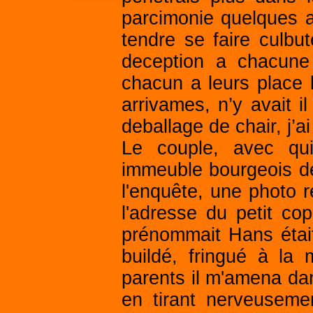
parcimonie quelques af
tendre se faire culbut
deception a chacune
chacun a leurs place l
arrivames, n’y avait 
deballage de chair, j’ai
Le couple, avec qui
immeuble bourgeois de 
l'enquête, une photo r
l'adresse du petit c
prénommait Hans était
buildé, fringué à la
parents il m'amena dan
en tirant nerveusemen