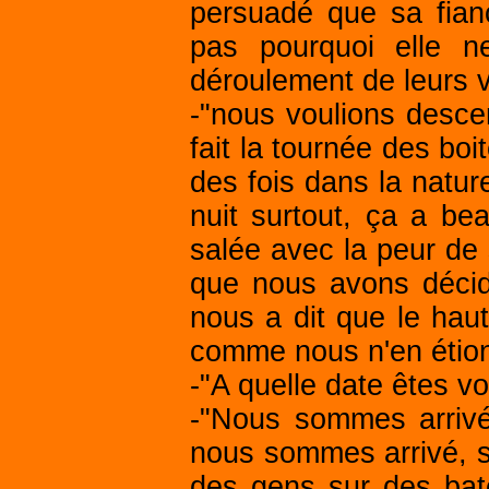
persuadé que sa fianc
pas pourquoi elle ne
déroulement de leurs 
-"nous voulions desce
fait la tournée des bo
des fois dans la natur
nuit surtout, ça a be
salée avec la peur de s
que nous avons décid
nous a dit que le haut
comme nous n'en étion
-"A quelle date êtes v
-"Nous sommes arrivé 
nous sommes arrivé, sur
des gens sur des bat