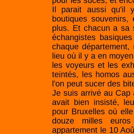
pour les sucés, et enc
Il parait aussi qu'i
boutiques souvenirs, e
plus. Et chacun a sa s
échangistes basiques
chaque département, m
lieu où il y a en moyen
les voyeurs et les exh
teintés, les homos au
l'on peut sucer des bi
Je suis arrivé au Cap 
avait bien insisté, l
pour Bruxelles où elle
douze milles euros
appartement le 10 Ao