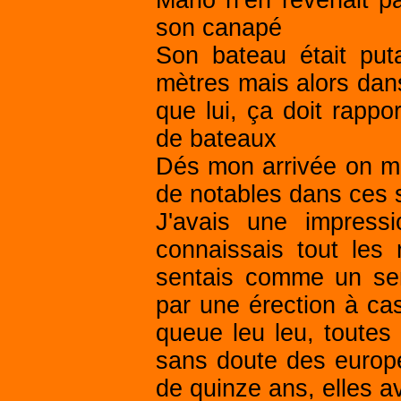
Mario n’en revenait pa
son canapé
Son bateau était pu
mètres mais alors dans 
que lui, ça doit rappo
de bateaux
Dés mon arrivée on m
de notables dans ces 
J'avais une impress
connaissais tout les 
sentais comme un sent
par une érection à cas
queue leu leu, toutes
sans doute des europée
de quinze ans, elles a