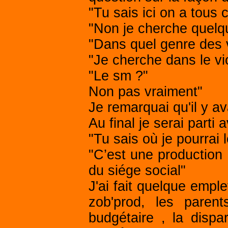
"Tu sais ici on a tous 
"Non je cherche quelqu
"Dans quel genre des 
"Je cherche dans le vi
"Le sm ?"
Non pas vraiment"
Je remarquai qu'il y av
Au final je serai parti 
"Tu sais où je pourrai l
"C’est une production d
du siége social"
J'ai fait quelque emple
zob'prod, les paren
budgétaire , la dispar