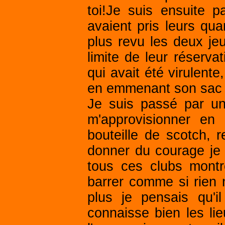
toi!Je suis ensuite 
avaient pris leurs quar
plus revu les deux je
limite de leur réservat
qui avait été virulente,
en emmenant son sac à
Je suis passé par une
m'approvisionner en
bouteille de scotch, 
donner du courage je 
tous ces clubs montr
barrer comme si rien n'é
plus je pensais qu'i
connaisse bien les lie