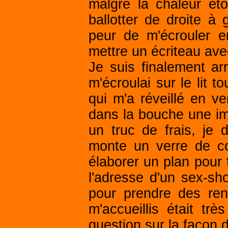
malgré la chaleur éto
ballotter de droite à
peur de m'écrouler e
mettre un écriteau ave
Je suis finalement arr
m'écroulai sur le lit 
qui m'a réveillé en ven
dans la bouche une imp
un truc de frais, je
monte un verre de c
élaborer un plan pour t
l'adresse d'un sex-sh
pour prendre des re
m'accueillis était t
question sur la façon