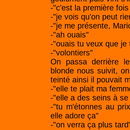
-"c'est la première foi
-"je vois qu'on peut ri
-"je me présente, Mario
-"ah ouais"
-"ouais tu veux que je 
-"volontiers"
On passa derrière le
blonde nous suivit, on
teinté ainsi il pouvait
-"elle te plait ma fem
-"elle a des seins à s
-"tu m'étonnes au pri
elle adore ça"
-"on verra ça plus tard