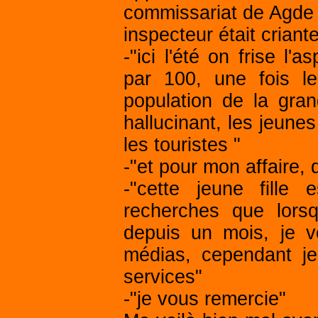
commissariat de Agde v
inspecteur était crian
-"ici l'été on frise l'
par 100, une fois le
population de la grand
hallucinant, les jeun
les touristes "
-"et pour mon affaire,
-"cette jeune fille
recherches que lorsq
depuis un mois, je v
médias, cependant je
services"
-"je vous remercie"