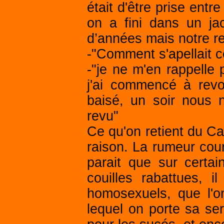
était d'être prise entr
on a fini dans un j
d’années mais notre rel
-"Comment s'apellait c
-"je ne m'en rappell
j'ai commencé à revo
baisé, un soir nous 
revu"
Ce qu'on retient du Ca
raison. La rumeur cours
parait que sur certa
couilles rabattues, 
homosexuels, que l'o
lequel on porte sa ser