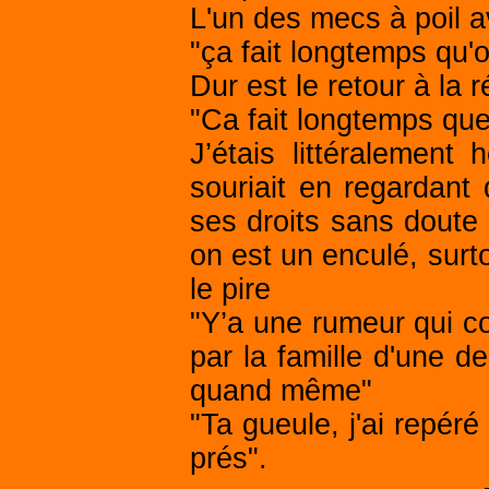
L'un des mecs à poil 
"ça fait longtemps qu'o
Dur est le retour à la r
"Ca fait longtemps que
J’étais littéralemen
souriait en regardant 
ses droits sans doute 
on est un enculé, surt
le pire
"Y’a une rumeur qui cou
par la famille d'une d
quand même"
"Ta gueule, j'ai repéré
prés".