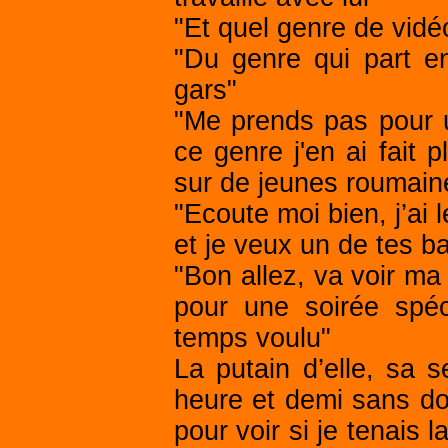
"Et quel genre de vidé
"Du genre qui part en
gars"
"Me prends pas pour u
ce genre j'en ai fait 
sur de jeunes roumaine
"Ecoute moi bien, j’ai l
et je veux un de tes b
"Bon allez, va voir ma s
pour une soirée spé
temps voulu"
La putain d’elle, sa 
heure et demi sans dou
pour voir si je tenais 