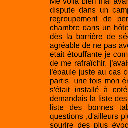
Me voilà bien mal avan
dispute dans un camp
regroupement de per
chambre dans un hôtel
dès la barrière de sé
agréable de ne pas avoi
était étouffante je co
de me rafraîchir, j'ava
l'épaule juste au cas 
partis, une fois mon é
s'était installé à co
demandais la liste des 
liste des bonnes tab
questions ,d'ailleurs p
sourire des plus évoc