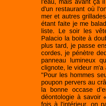
l'eau, mais avant ça i
d'un restaurant où l'o
mer et autres grillade
étant faite je me bala
liste. Le soir les vê
Palacio la boite à dou
plus tard, je passe en
cordes, je pénètre ded
panneau lumineux qui
clignote, le videur m'
"Pour les hommes seul
poupon pervers au crâ
la bonne occase d’e
déontologie à savoir «
fois à l'intérieur, on