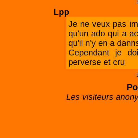
Lpp
Je ne veux pas imp
qu'un ado qui a ac
qu'il n'y en a dann
Cependant je doi
perverse et cru
Po
Les visiteurs anon