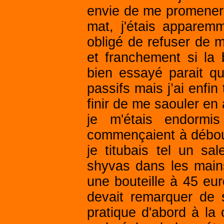
envie de me promener s
mat, j'étais apparem
obligé de refuser de m
et franchement si la 
bien essayé parait q
passifs mais j’ai enfin
finir de me saouler en 
je m'étais endormi
commençaient à déboul
je titubais tel un s
shyvas dans les main
une bouteille à 45 eu
devait remarquer de 
pratique d'abord à la