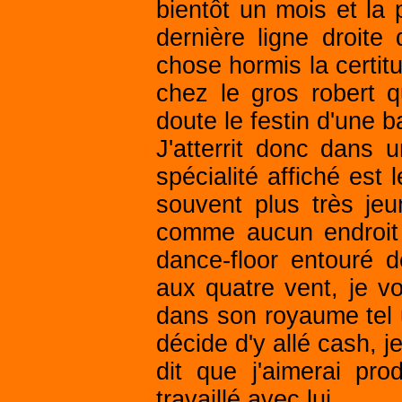
bientôt un mois et la p
dernière ligne droite
chose hormis la certit
chez le gros robert qu
doute le festin d'une 
J'atterrit donc dans 
spécialité affiché est
souvent plus très jeu
comme aucun endroit 
dance-floor entouré 
aux quatre vent, je voi
dans son royaume tel 
décide d'y allé cash, je 
dit que j'aimerai pro
travaillé avec lui