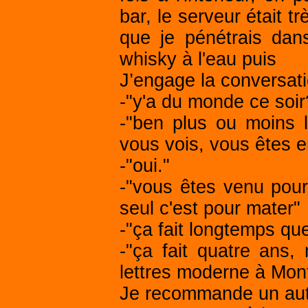
bar, le serveur était t
que je pénétrais da
whisky à l'eau puis
J’engage la conversati
-"y'a du monde ce soir
-"ben plus ou moins l
vous vois, vous êtes 
-"oui."
-"vous êtes venu pou
seul c'est pour mater"
-"ça fait longtemps que 
-"ça fait quatre ans,
lettres moderne à Mont
Je recommande un aut