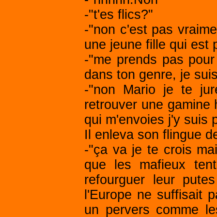
-"t'es flics?"
-"non c'est pas vraimen
une jeune fille qui est
-"me prends pas pour 
dans ton genre, je suis
-"non Mario je te jur
retrouver une gamine h
qui m'envoies j'y suis 
Il enleva son flingue d
-"ça va je te crois mai
que les mafieux tent
refourguer leur pute
l'Europe ne suffisait 
un pervers comme les