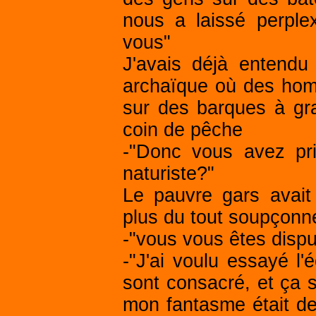
nous a laissé perple
vous"
J'avais déjà entendu
archaïque où des hom
sur des barques à gr
coin de pêche
-"Donc vous avez pr
naturiste?"
Le pauvre gars avait 
plus du tout soupçonn
-"vous vous êtes dispu
-"J'ai voulu essayé l'
sont consacré, et ça s
mon fantasme était d