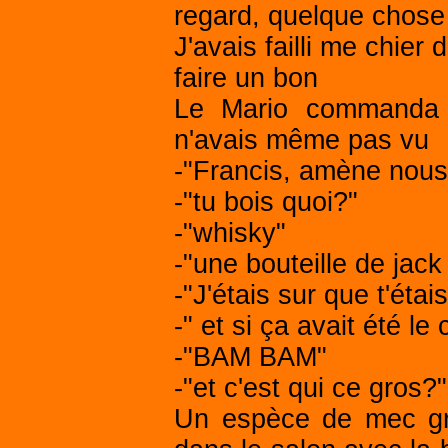
regard, quelque chose d
J'avais failli me chier
faire un bon
Le Mario commanda u
n'avais même pas vu
-"Francis, amène nous u
-"tu bois quoi?"
-"whisky"
-"une bouteille de jack 
-"J'étais sur que t'ét
-" et si ça avait été le
-"BAM BAM"
-"et c'est qui ce gros?"
Un espèce de mec gri