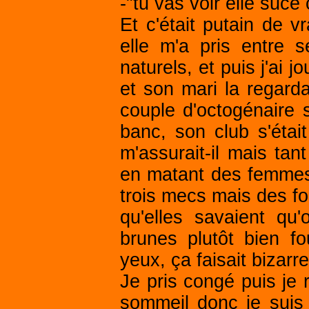
-"tu vas voir elle suc
Et c'était putain de vr
elle m'a pris entre s
naturels, et puis j'ai 
et son mari la regard
couple d'octogénaire 
banc, son club s'éta
m'assurait-il mais tan
en matant des femmes 
trois mecs mais des foi
qu'elles savaient qu
brunes plutôt bien fo
yeux, ça faisait bizarre
Je pris congé puis je 
sommeil donc je suis