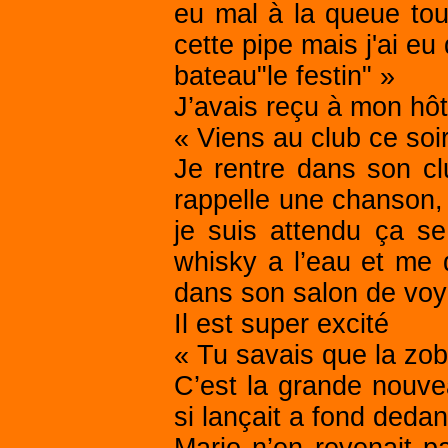
eu mal à la queue tou
cette pipe mais j'ai eu 
bateau"le festin" »
J’avais reçu à mon hô
« Viens au club ce soir
Je rentre dans son cl
rappelle une chanson, 
je suis attendu ça s
whisky a l’eau et me d
dans son salon de vo
Il est super excité
« Tu savais que la zob’
C’est la grande nouvea
si lançait a fond deda