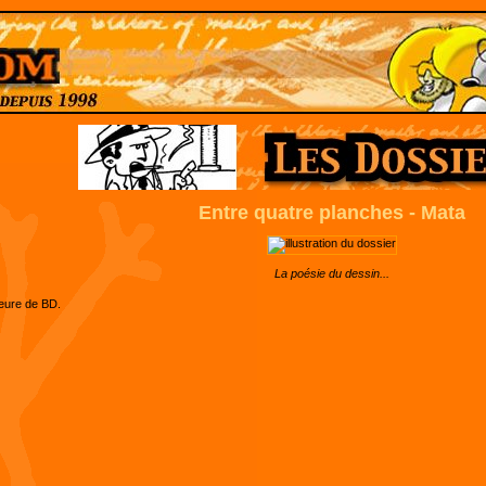
Entre quatre planches - Mata
La poésie du dessin...
teure de BD.