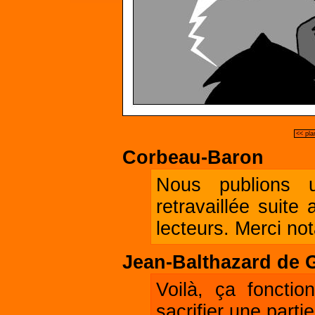
<< pla
Corbeau-Baron
Nous publions u
retravaillée suit
lecteurs. Merci n
Jean-Balthazard de
Voilà, ça fonctio
sacrifier une partie