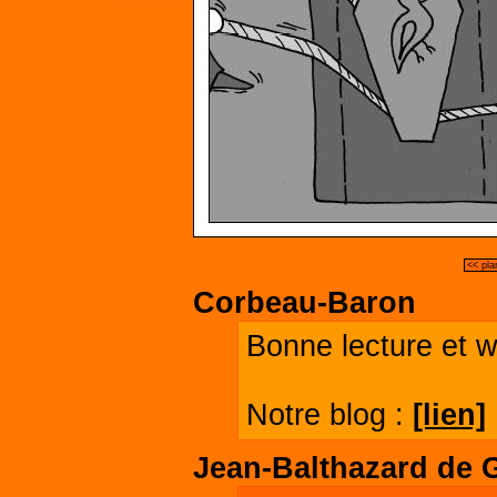
<< pla
Corbeau-Baron
Bonne lecture et 
Notre blog :
[lien]
Jean-Balthazard de