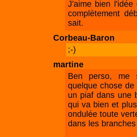
J'aime bien l'idée
complètement débi
sait.
Corbeau-Baron
;-)
martine
Ben perso, me s
quelque chose de l
un piaf dans une b
qui va bien et plu
ondulée toute vert
dans les branches 