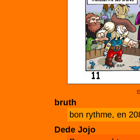
<
bruth
bon rythme, en 208
Dede Jojo