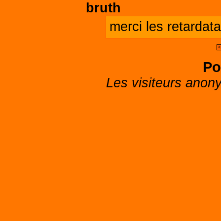
bruth
merci les retardata
<
Po
Les visiteurs anon