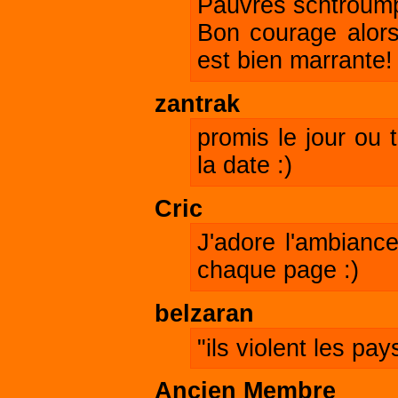
Pauvres schtroumpf
Bon courage alors
est bien marrante!
zantrak
promis le jour ou t
la date :)
Cric
J'adore l'ambiance
chaque page :)
belzaran
"ils violent les pa
Ancien Membre