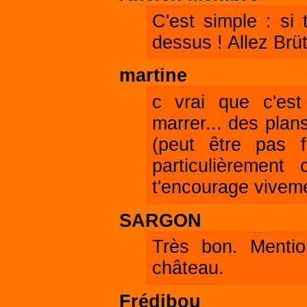
C'est simple : si
dessus ! Allez Brüt
martine
c vrai que c'est
marrer... des plan
(peut être pas 
particulièrement
t'encourage viveme
SARGON
Très bon. Menti
château.
Frédibou