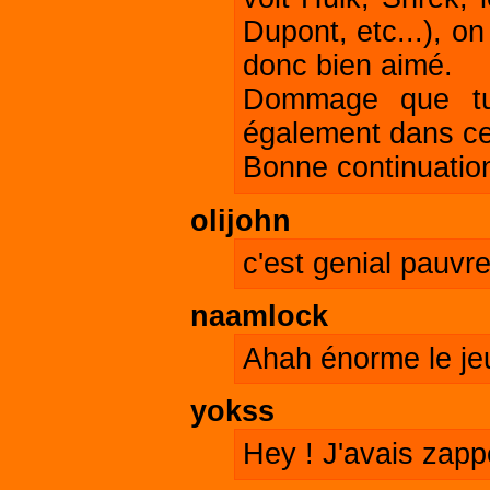
Dupont, etc...), o
donc bien aimé.
Dommage que tu 
également dans ce
Bonne continuation
olijohn
c'est genial pauvr
naamlock
Ahah énorme le je
yokss
Hey ! J'avais zappé