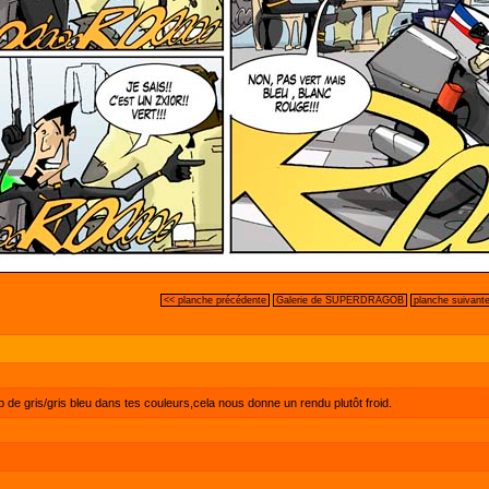
<< planche précédente
Galerie de SUPERDRAGOB
planche suivant
p de gris/gris bleu dans tes couleurs,cela nous donne un rendu plutôt froid.