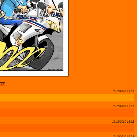
e >>
15/11/2010 13:32
15/11/2010 15:32
15/11/2010 18:52
15/11/2010 19:23