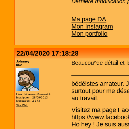
Dernière modification 
Ma page DA
Mon Instagram
Mon portfolio
22/04/2020 17:18:28
Johnney
Beaucou^de détail et l
BDA
bédéistes amateur. 
surtout pour me désen
Lieu : Nouveau-Brunswick
au travail.
Inscription : 28/09/2013
Messages : 2 373
Site Web
Visitez ma page Fac
https://www.faceboo
Ho hey ! Je suis aus