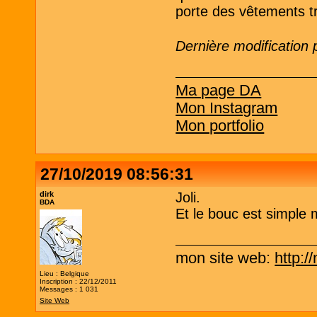
porte des vêtements 
Dernière modification 
Ma page DA
Mon Instagram
Mon portfolio
27/10/2019 08:56:31
dirk
Joli.
BDA
Et le bouc est simple m
mon site web:
http:
Lieu : Belgique
Inscription : 22/12/2011
Messages : 1 031
Site Web