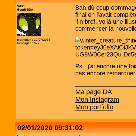
Vikki
Bah dû coup dommage po
Gentil BDA
final on l'avait compl
'fin bref, voilà une ill
commencer la nouvelle
Inscription : 12/07/2018
Messages : 577
Ps : j'ai encore une fo
pas encore remarque
Ma page DA
Mon Instagram
Mon portfolio
02/01/2020 09:31:02