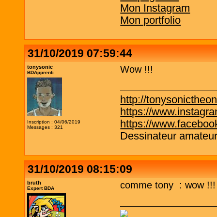
Mon Instagram
Mon portfolio
31/10/2019 07:59:44
tonysonic
Wow !!!
BDApprenti
http://tonysonictheo
https://www.instagr
https://www.faceboo
Inscription : 04/06/2019
Messages : 321
Dessinateur amateur
31/10/2019 08:15:09
bruth
comme tony : wow !!!
Expert BDA