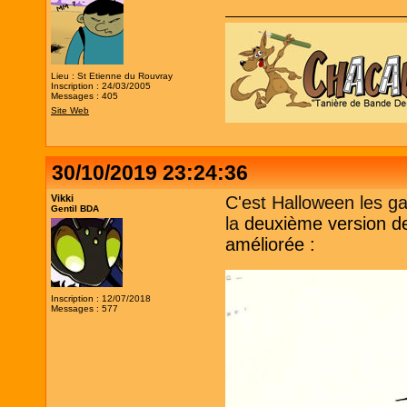
Lieu : St Etienne du Rouvray
Inscription : 24/03/2005
Messages : 405
Site Web
30/10/2019 23:24:36
Vikki
C'est Halloween les ga
Gentil BDA
la
deuxième version de 
améliorée :
Inscription : 12/07/2018
Messages : 577