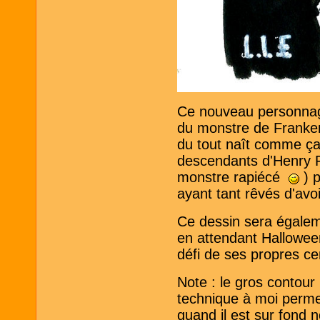
Ce nouveau personnage 
du monstre de Frankens
du tout naît comme ça, 
descendants d'Henry Fr
monstre rapiécé
) p
ayant tant rêvés d'avo
Ce dessin sera égalem
en attendant Halloween,
défi de ses propres 
Note : le gros contour
technique à moi permet
quand il est sur fond n