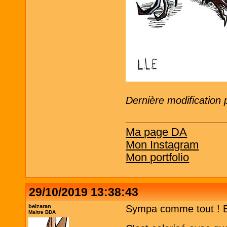
Dernière modification 
Ma page DA
Mon Instagram
Mon portfolio
29/10/2019 13:38:43
belzaran
Sympa comme tout ! B
Maitre BDA