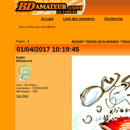
Accueil
Liste des membres
Recherche
Vous n'êtes pas identifié(e).
Pages :
1
Accueil
»
Dessin de la semaine
»
Dessi
01/04/2017 10:19:45
Kakhi
BDApprenti
Lieu : En Anjou...
Inscription : 03/03/2005
Messages : 492
Site Web