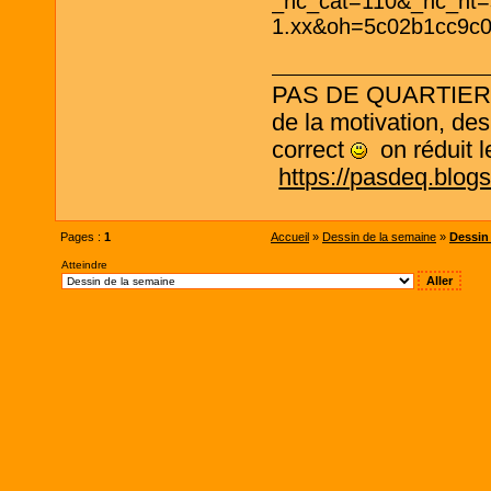
PAS DE QUARTIER ! L
de la motivation, des
correct
on réduit le
https://pasdeq.blog
Pages :
1
Accueil
»
Dessin de la semaine
»
Dessin 
Atteindre