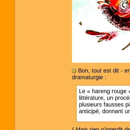
Bon, tout est dit - 
dramaturgie :
Le « hareng rouge »
littérature, un proc
plusieurs fausses p
anticipé, donnant un
( Mais rien n'interdit d