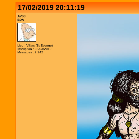
17/02/2019 20:11:19
AV63
BDA
Lieu : Villars (St Etienne)
Inscription : 03/03/2010
Messages : 2 242