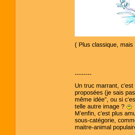
( Plus classique, mais
--------
Un truc marrant, c'est
proposées (je sais pas
même idée", ou si c'est
telle autre image ?
M'enfin, c'est plus am
sous-catégorie, comme 
maitre-animal populai