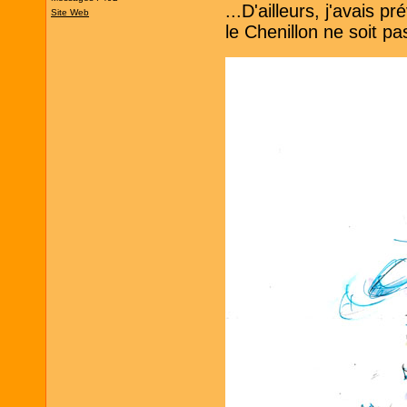
...D'ailleurs, j'avais
Site Web
le Chenillon ne soit pa