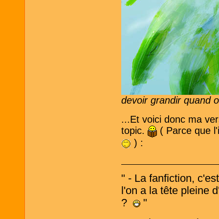
devoir grandir quand o
...Et voici donc ma ve
topic.
( Parce que l'
) :
" - La fanfiction, c'e
l'on a la tête pleine
?
"