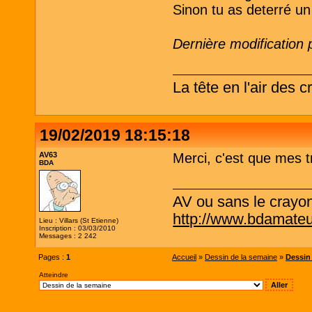
Sinon tu as deterré u
Dernière modification 
La tête en l'air des 
19/02/2019 18:15:18
AV63
Merci, c'est que mes t
BDA
AV ou sans le crayo
http://www.bdamateu
Lieu : Villars (St Etienne)
Inscription : 03/03/2010
Messages : 2 242
Pages :
1
Accueil
»
Dessin de la semaine
»
Dessin 
Atteindre