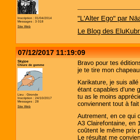
"L'Alter Ego" par Nä
Inscription : 01/04/2014
Messages : 3 018
Site Web
Le Blog des EluKubr
07/12/2017 11:19:09
Skyjoe
Bravo pour tes éditions
Chiure de gomme
je te tire mon chapeau
Karikature, je suis allé
étant capables d'une g
Lieu : Gironde
tu as le moins appréci
Inscription : 24/10/2017
Messages : 28
conviennent tout à fait
Site Web
Autrement, en ce qui c
A3 Clairefontaine, en 1
coûtent le même prix p
Le résultat me convient