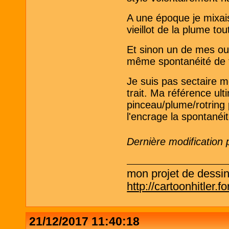
A une époque je mixais
vieillot de la plume tou
Et sinon un de mes outi
même spontanéité de t
Je suis pas sectaire m
trait. Ma référence ult
pinceau/plume/rotring 
l'encrage la spontanéi
Dernière modification
mon projet de dessi
http://cartoonhitler.
21/12/2017 11:40:18