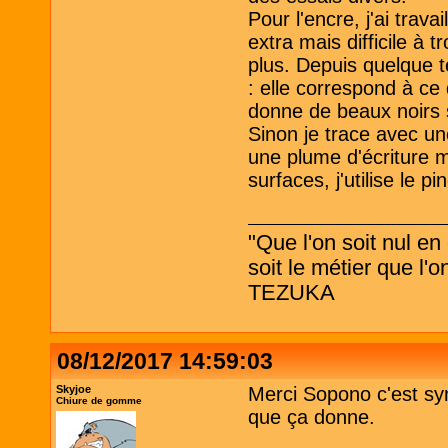
Pour l'encre, j'ai trava
extra mais difficile à 
plus. Depuis quelque t
: elle correspond à ce q
donne de beaux noirs s
Sinon je trace avec u
une plume d'écriture 
surfaces, j'utilise le p
"Que l'on soit nul en
soit le métier que l
TEZUKA
08/12/2017 14:59:03
Skyjoe
Merci Sopono c'est sy
Chiure de gomme
que ça donne.