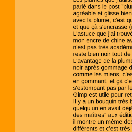
parlé dans le post "pl
agréable et glisse bie
avec la plume, c'est q
et que çà s'encrasse 
L'astuce que j'ai trouv
mon encre de chine ave
n'est pas très académ
reste bien noir tout d
L'avantage de la plume 
noir après gommage d
comme les miens, c'es
en gommant, et çà c'es
s'estompant pas par l
Gimp est utile pour ret
Il y a un bouquin très 
quelqu'un en avait déj
des maîtres" aux édit
il montre un même des
différents et c'est très