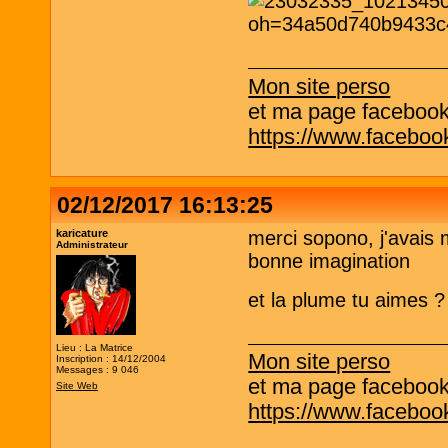
Mon site perso
et ma page facebook q
https://www.facebo
02/12/2017 16:13:25
karicature
merci sopono, j'avais 
Administrateur
bonne imagination
et la plume tu aimes 
Lieu : La Matrice
Mon site perso
Inscription : 14/12/2004
Messages : 9 046
et ma page facebook q
Site Web
https://www.facebo