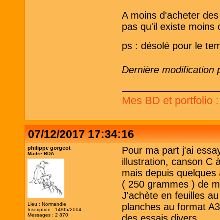
A moins d'acheter des
pas qu'il existe moins 
ps : désolé pour le t
Dernière modification
Mes BD et portfolio 
07/12/2017 17:34:16
philippe gorgeot
Pour ma part j'ai essa
Maitre BDA
illustration, canson C à
mais depuis quelques a
( 250 grammes ) de ma
J'achète en feuilles au
Lieu : Normandie
planches au format A3 
Inscription : 14/05/2004
Messages : 2 870
des essais divers.