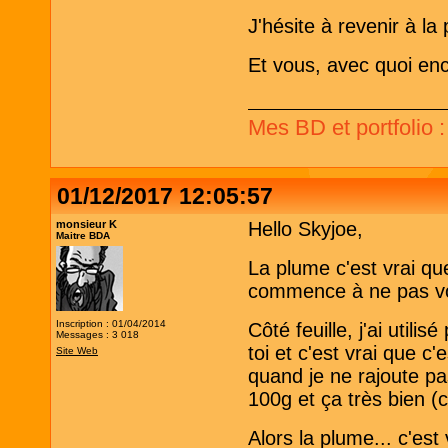
J'hésite à revenir à la
Et vous, avec quoi en
Mes BD et portfolio 
01/12/2017 12:05:57
monsieur K
Hello Skyjoe,
Maitre BDA
La plume c'est vrai qu
commence à ne pas voul
Inscription : 01/04/2014
Côté feuille, j'ai uti
Messages : 3 018
toi et c'est vrai que c
Site Web
quand je ne rajoute pas
100g et ça très bien 
Alors la plume... c'est 