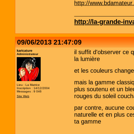
http://www.bdamateur
http://la-grande-in
09/06/2013 21:47:09
karicature
il suffit d'observer c
Administrateur
la lumière
et les couleurs change
mais la gamme classiqu
Lieu : La Matrice
plus soutenu et un ble
Inscription : 14/12/2004
Messages : 9 046
rouges du soleil couch
Site Web
par contre, aucune co
naturelle et en plus ce
ta gamme