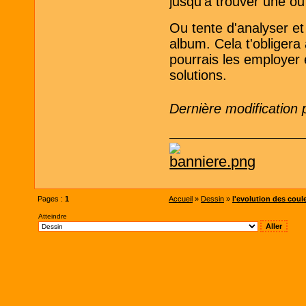
jusqu'à trouver une ou
Ou tente d'analyser et
album. Cela t'obligera
pourrais les employer
solutions.
Dernière modification
Pages :
1
Accueil
»
Dessin
»
l'evolution des coul
Atteindre