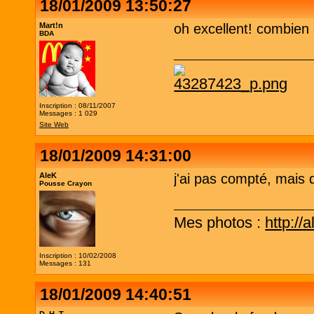
18/01/2009 13:50:27
Mart!n
oh excellent! combien
BDA
Inscription : 08/11/2007
Messages : 1 029
Site Web
18/01/2009 14:31:00
AleK
j'ai pas compté, mais
Pousse Crayon
Mes photos :
http://
Inscription : 10/02/2008
Messages : 131
18/01/2009 14:40:51