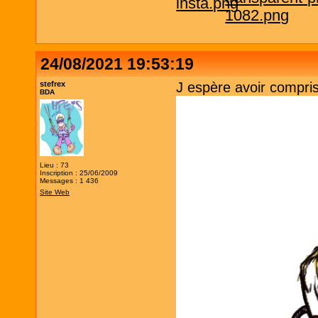
24/08/2021 19:53:19
stefrex
J espère avoir compri
BDA
Lieu : 73
Inscription : 25/06/2009
Messages : 1 436
Site Web