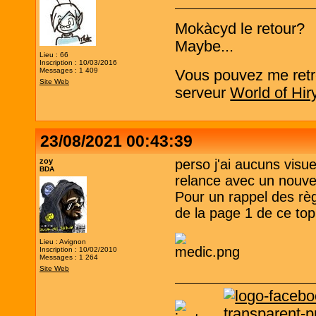
Mokàcyd le retour?
Maybe...
Lieu : 66
Inscription : 10/03/2016
Messages : 1 409
Vous pouvez me retro
Site Web
serveur
World of Hir
23/08/2021 00:43:39
zoy
perso j'ai aucuns visu
BDA
relance avec un nouv
Pour un rappel des règ
de la page 1 de ce top
Lieu : Avignon
Inscription : 10/02/2010
Messages : 1 264
Site Web