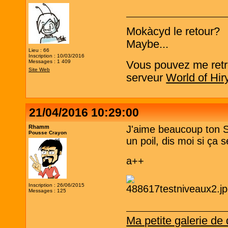
Mokàcyd le retour?
Maybe...
Lieu : 66
Inscription : 10/03/2016
Messages : 1 409
Vous pouvez me retro
Site Web
serveur
World of Hir
21/04/2016 10:29:00
Rhamm
J'aime beaucoup ton Sh
Pousse Crayon
un poil, dis moi si ça
a++
Inscription : 26/06/2015
Messages : 125
Ma petite galerie de