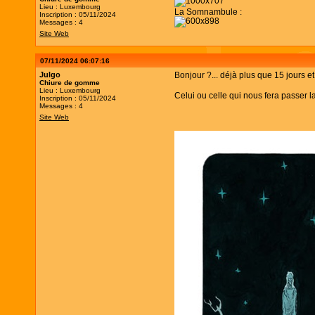
Lieu : Luxembourg
La Somnambule :
Inscription : 05/11/2024
Messages : 4
Site Web
07/11/2024 06:07:16
Julgo
Bonjour ?... déjà plus que 15 jours et
Chiure de gomme
Lieu : Luxembourg
Celui ou celle qui nous fera passer 
Inscription : 05/11/2024
Messages : 4
Site Web