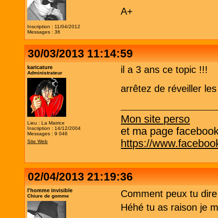
A+
Inscription : 11/04/2012
Messages : 36
30/03/2013 11:14:59
karicature
il a 3 ans ce topic !!!
Administrateur
arrêtez de réveiller les
Mon site perso
Lieu : La Matrice
et ma page facebook q
Inscription : 14/12/2004
Messages : 9 046
https://www.facebo
Site Web
02/04/2013 21:19:36
l'homme invisible
Comment peux tu dir
Chiure de gomme
Héhé tu as raison je m