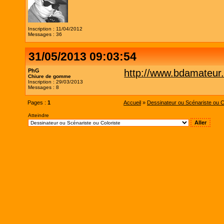
Inscription : 11/04/2012
Messages : 36
31/05/2013 09:03:54
PhG
http://www.bdamateur
Chiure de gomme
Inscription : 29/03/2013
Messages : 8
Pages :
1
Accueil
»
Dessinateur ou Scénariste ou C
Atteindre