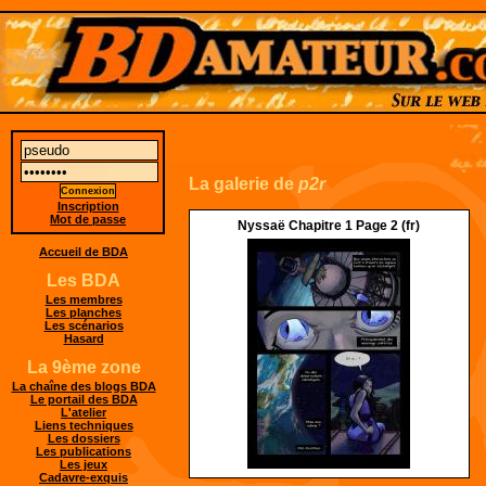
La galerie de
p2r
Inscription
Mot de passe
Nyssaë Chapitre 1 Page 2 (fr)
Accueil de BDA
Les BDA
Les membres
Les planches
Les scénarios
Hasard
La 9ème zone
La chaîne des blogs BDA
Le portail des BDA
L'atelier
Liens techniques
Les dossiers
Les publications
Les jeux
Cadavre-exquis