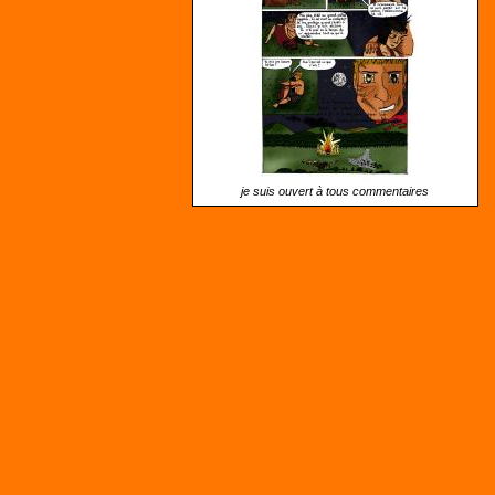
je suis ouvert à tous commentaires