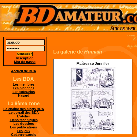
La galerie de
Humain
Inscription
Mot de passe
Maîtresse Jennifer
Accueil de BDA
Les BDA
Les membres
Les planches
Les scénarios
Hasard
La 9ème zone
La chaîne des blogs BDA
Le portail des BDA
L'atelier
Liens techniques
Les dossiers
Les publications
Les jeux
Cadavre-exquis