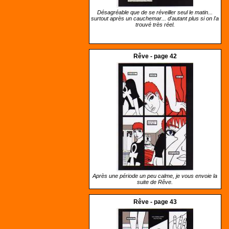
Désagréable que de se réveiller seul le matin...
surtout après un cauchemar... d'autant plus si on l'a
trouvé très réel.
Rêve - page 42
Après une période un peu calme, je vous envoie la
suite de Rêve.
Rêve - page 43