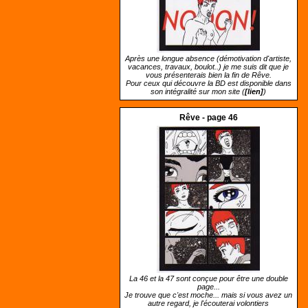
Après une longue absence (démotivation d'artiste,
vacances, travaux, boulot..) je me suis dit que je
vous présenterais bien la fin de Rêve.
Pour ceux qui découvre la BD est disponible dans
son intégralité sur mon site (
[lien]
)
Rêve - page 46
La 46 et la 47 sont conçue pour être une double
page...
Je trouve que c'est moche... mais si vous avez un
autre regard, je l'écouterai volontiers