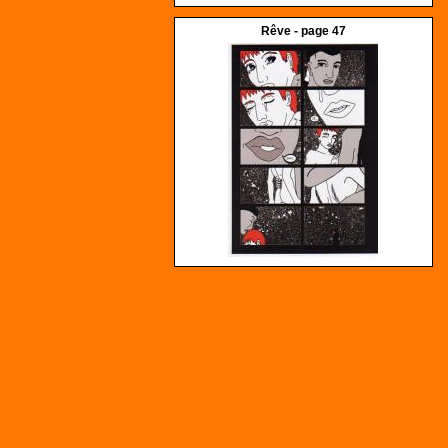
Rêve - page 47