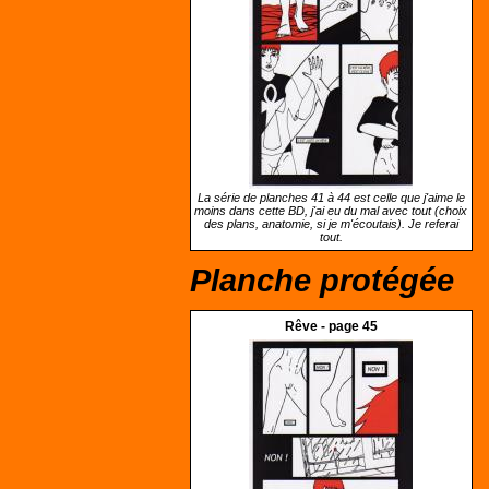
La série de planches 41 à 44 est celle que j'aime le
moins dans cette BD, j'ai eu du mal avec tout (choix
des plans, anatomie, si je m'écoutais). Je referai
tout.
Planche protégée
Rêve - page 45