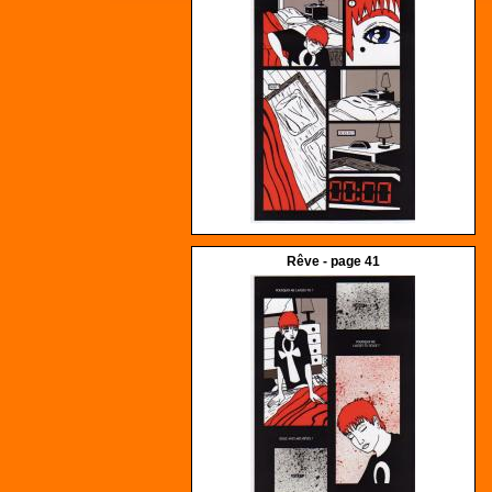
Rêve - page 41