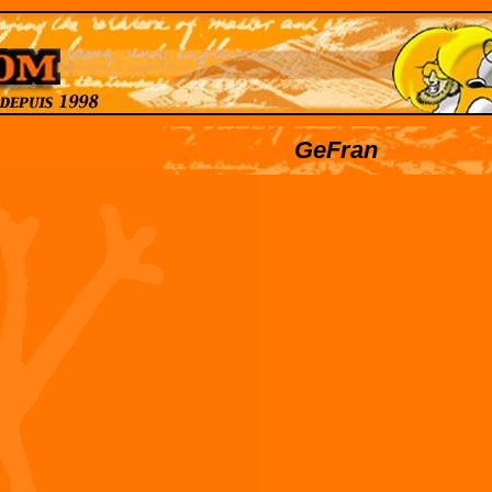
GeFran