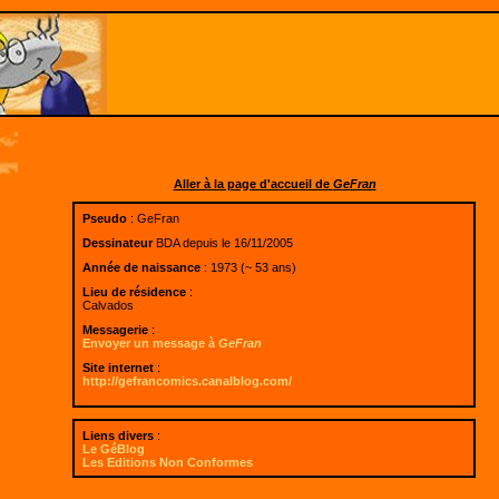
Aller à la page d'accueil de
GeFran
Pseudo
: GeFran
Dessinateur
BDA depuis le 16/11/2005
Année de naissance
: 1973 (~ 53 ans)
Lieu de résidence
:
Calvados
Messagerie
:
Envoyer un message à
GeFran
Site internet
:
http://gefrancomics.canalblog.com/
Liens divers
:
Le GéBlog
Les Editions Non Conformes