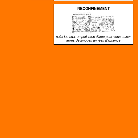
RECONFINEMENT
salut les bda, un petit strip d'actu pour vous saluer
après de longues années d'absence