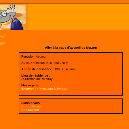
Aller à la page d'accueil de
Netzou
Pseudo
: Netzou
Auteur
BDA depuis le 09/02/2005
Année de naissance
: 1983 (~ 43 ans)
Lieu de résidence
:
St Etienne du Rouvray
Messagerie
:
Envoyer un message à
Netzou
Liens divers
:
Bd du Netzou
Chacalprod