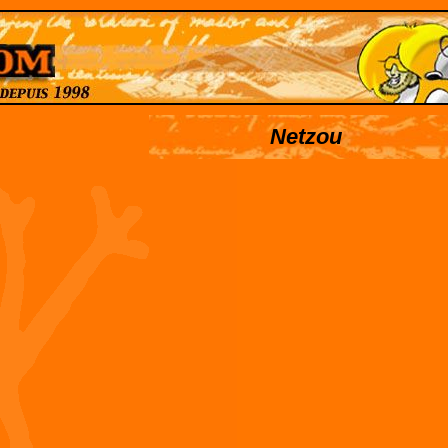
Netzou