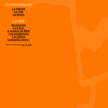
Communiquer
La tribune
Le chat
Le forum
Le site
Rechercher
La F.A.Q.
A propos de BDA
Les apparences
Les éditos
Contactez-nous !
Aucun membre
sur le site