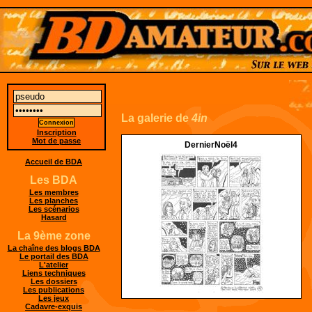
La galerie de
4in
Inscription
Mot de passe
DernierNoël4
Accueil de BDA
Les BDA
Les membres
Les planches
Les scénarios
Hasard
La 9ème zone
La chaîne des blogs BDA
Le portail des BDA
L'atelier
Liens techniques
Les dossiers
Les publications
Les jeux
Cadavre-exquis