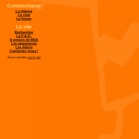
Communiquer
La tribune
Le chat
Le forum
Le site
Rechercher
La F.A.Q.
A propos de BDA
Les apparences
Les éditos
Contactez-nous !
Aucun membre
sur le site