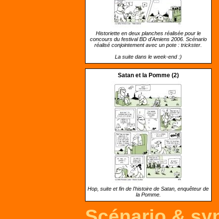
Historiette en deux planches réalisée pour le
concours du festival BD d'Amiens 2006. Scénario
réalisé conjointement avec un pote : trickster.
La suite dans le week-end :)
Satan et la Pomme (2)
Hop, suite et fin de l'histoire de Satan, enquêteur de
la Pomme.
Scénario & sy