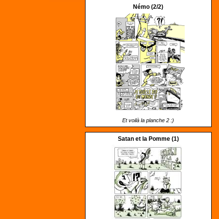
Némo (2/2)
Et voilà la planche 2 :)
Satan et la Pomme (1)