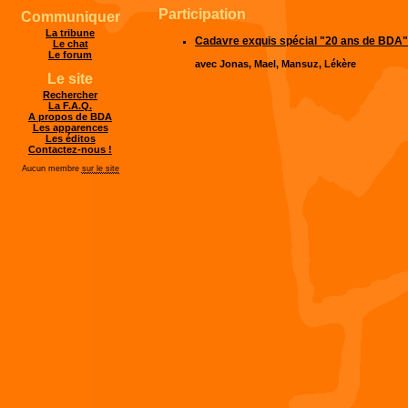
Participation
Communiquer
La tribune
Cadavre exquis spécial "20 ans de BDA"
Le chat
Le forum
avec
Jonas
,
Mael
,
Mansuz
,
Lékère
Le site
Rechercher
La F.A.Q.
A propos de BDA
Les apparences
Les éditos
Contactez-nous !
Aucun membre
sur le site