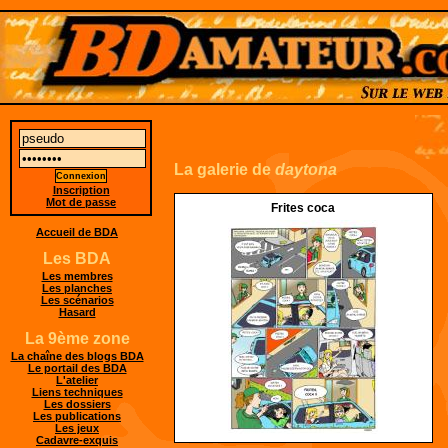
La galerie de
daytona
Inscription
Mot de passe
Frites coca
Accueil de BDA
Les BDA
Les membres
Les planches
Les scénarios
Hasard
La 9ème zone
La chaîne des blogs BDA
Le portail des BDA
L'atelier
Liens techniques
Les dossiers
Les publications
Les jeux
Cadavre-exquis