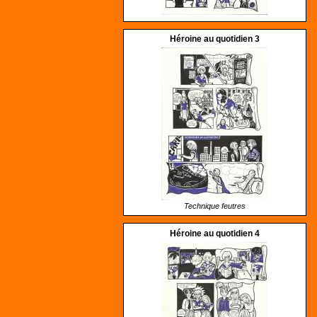
Héroine au quotidien 3
Technique feutres
Héroine au quotidien 4