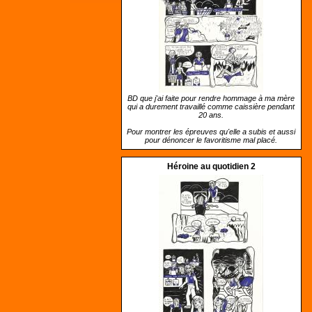
BD que j'ai faite pour rendre hommage à ma mère
qui a durement travaillé comme caissière pendant
20 ans.
Pour montrer les épreuves qu'elle a subis et aussi
pour dénoncer le favoritisme mal placé.
Héroine au quotidien 2