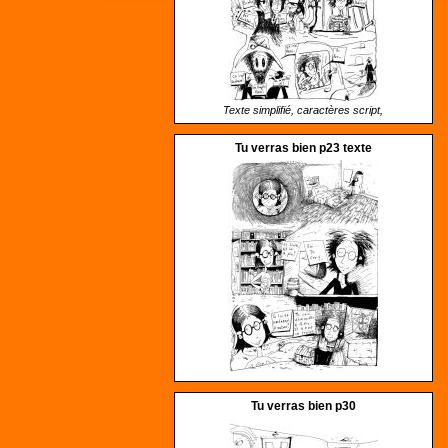
Texte simplifié, caractères script,
Tu verras bien p23 texte
Tu verras bien p30