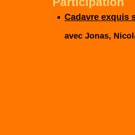
Participation
Cadavre exquis 
avec
Jonas
,
Nico