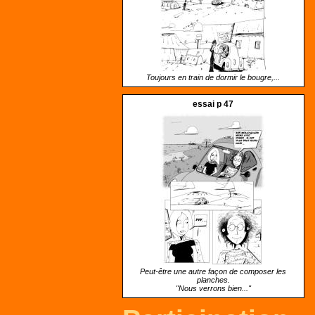
Toujours en train de dormir le bougre,...
essai p 47
Peut-être une autre façon de composer les
planches.
"Nous verrons bien..."