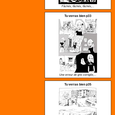
Fâchés, fâchés, fâchés,...
Tu verras bien p33
Une erreur de gris corrigée,...
Tu verras bien p35