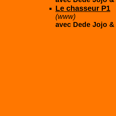
Le chasseur P1
(www)
avec
Dede Jojo