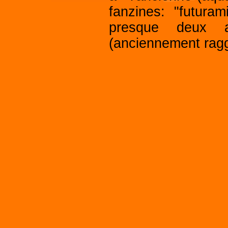
fanzines: "futura
presque deux 
(anciennement rag