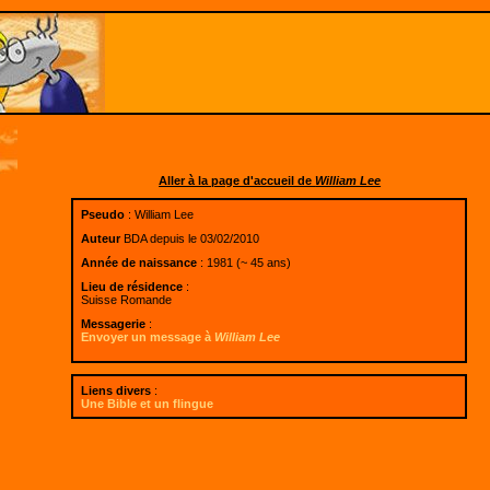
Aller à la page d'accueil de
William Lee
Pseudo
: William Lee
Auteur
BDA depuis le 03/02/2010
Année de naissance
: 1981 (~ 45 ans)
Lieu de résidence
:
Suisse Romande
Messagerie
:
Envoyer un message à
William Lee
Liens divers
:
Une Bible et un flingue