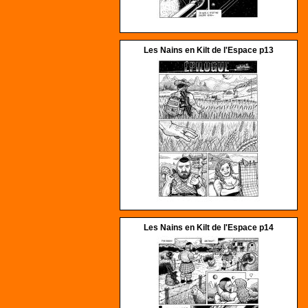
Les Nains en Kilt de l'Espace p13
Les Nains en Kilt de l'Espace p14