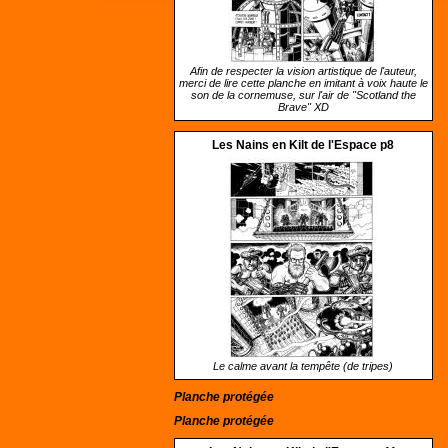
Afin de respecter la vision artistique de l'auteur,
merci de lire cette planche en imitant à voix haute le
son de la cornemuse, sur l'air de "Scotland the
Brave" XD
Les Nains en Kilt de l'Espace p8
Le calme avant la tempête (de tripes)
Planche protégée
Planche protégée