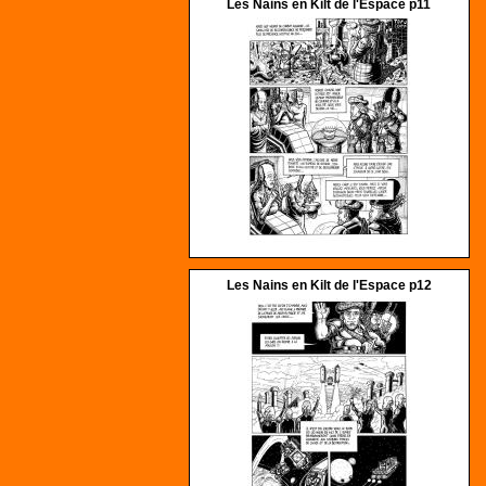
Les Nains en Kilt de l'Espace p11
Les Nains en Kilt de l'Espace p12