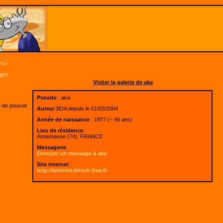
Visiter la galerie de
aka
Pseudo
: aka
e de pouvoir
Auteur
BDA depuis le 01/03/2004
Année de naissance
: 1977 (~ 49 ans)
Lieu de résidence
:
Annemasse (74), FRANCE
Messagerie
:
Envoyer un message à
aka
Site internet
:
http://antoine.kirsch.free.fr