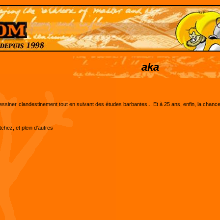
aka
essiner clandestinement tout en suivant des études barbantes... Et à 25 ans, enfin, la chanc
chez, et plein d'autres